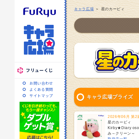
キャラ広場
星のカービィ
フリューくじ
お問い合わせ
よくある質問
サイトマップ
キャラ広場プライズ
2026年06月 第2
星のカービィ
Kirby★Diary o
み～クリーン～