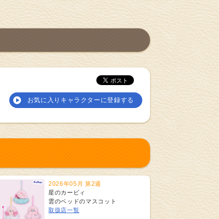
お気に入りキャラクターに登録する
2026年05月 第2週
星のカービィ
雲のベッドのマスコット
取扱店一覧