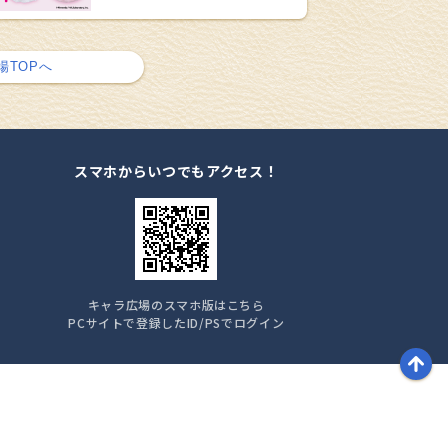
場TOPへ
スマホからいつでもアクセス！
キャラ広場のスマホ版はこちら
PCサイトで登録したID/PSでログイン