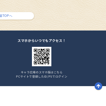
場TOPへ
スマホからいつでもアクセス！
キャラ広場のスマホ版はこちら
PCサイトで登録したID/PSでログイン