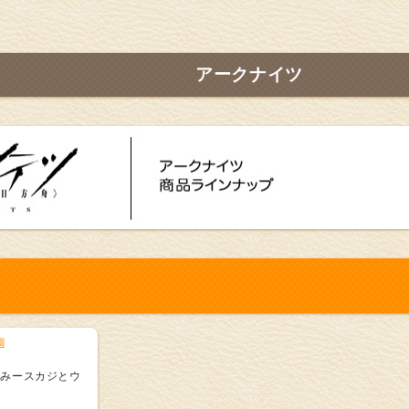
アークナイツ
週
るみースカジとウ