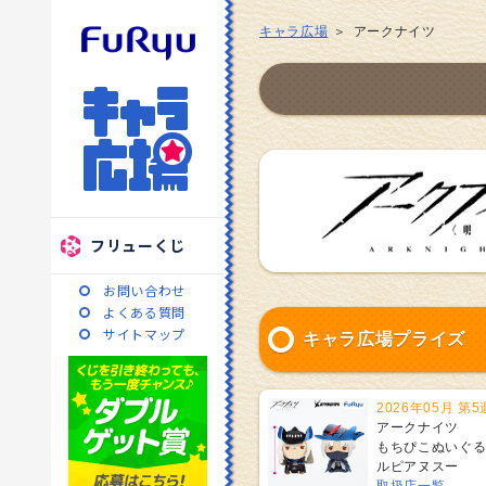
キャラ広場
アークナイツ
フリューくじ
お問い合わせ
よくある質問
サイトマップ
キャラ広場プライズ
2026年05月 第5
アークナイツ
もちぴこぬいぐ
ルピアヌスー