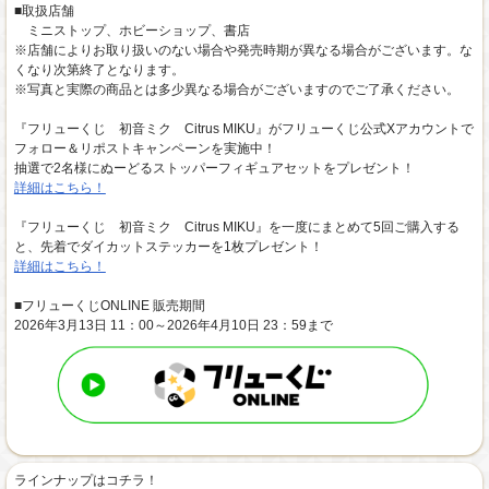
■取扱店舗
ミニストップ、ホビーショップ、書店
※店舗によりお取り扱いのない場合や発売時期が異なる場合がございます。な
くなり次第終了となります。
※写真と実際の商品とは多少異なる場合がございますのでご了承ください。
『フリューくじ 初音ミク Citrus MIKU』がフリューくじ公式Xアカウントで
フォロー＆リポストキャンペーンを実施中！
抽選で2名様にぬーどるストッパーフィギュアセットをプレゼント！
詳細はこちら！
『フリューくじ 初音ミク Citrus MIKU』を一度にまとめて5回ご購入する
と、先着でダイカットステッカーを1枚プレゼント！
詳細はこちら！
■フリューくじONLINE 販売期間
2026年3月13日 11：00～2026年4月10日 23：59まで
ラインナップはコチラ！