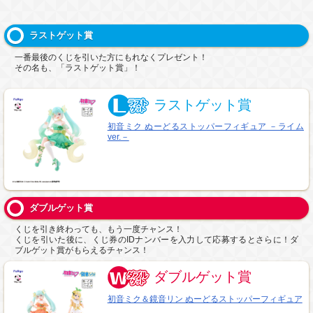
ラストゲット賞
一番最後のくじを引いた方にもれなくプレゼント！
その名も、「ラストゲット賞」！
ラストゲット賞
初音ミク ぬーどるストッパーフィギュア －ライム
ver.－
ダブルゲット賞
くじを引き終わっても、もう一度チャンス！
くじを引いた後に、くじ券のIDナンバーを入力して応募するとさらに！ダ
ブルゲット賞がもらえるチャンス！
ダブルゲット賞
初音ミク＆鏡音リン ぬーどるストッパーフィギュア