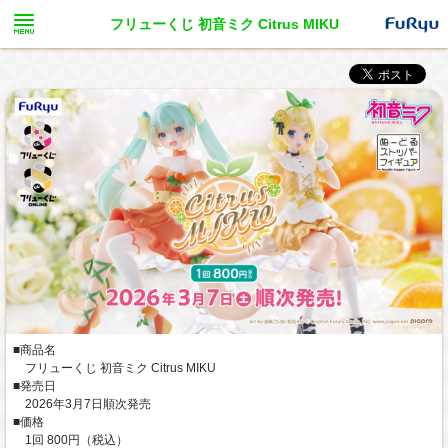
フリューくじ 初音ミク Citrus MIKU
■商品名
フリューくじ 初音ミク Citrus MIKU
■発売日
2026年3月7日順次発売
■価格
1回 800円（税込）