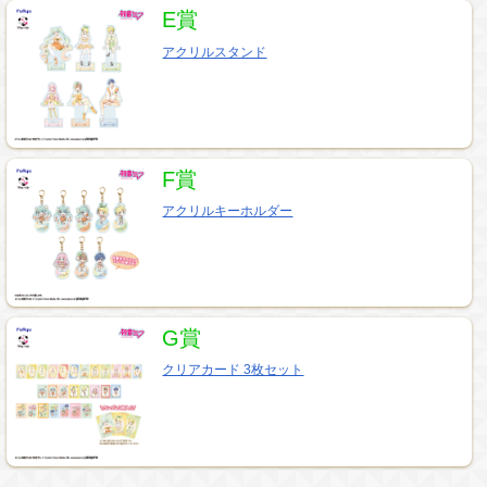
E賞
アクリルスタンド
F賞
アクリルキーホルダー
G賞
クリアカード 3枚セット