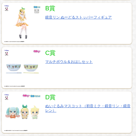
B賞
鏡音リン ぬーどるストッパーフィギュア
C賞
マルチボウル＆おはしセット
D賞
ぬいぐるみマスコット（初音ミク・鏡音リン・鏡音
レン）