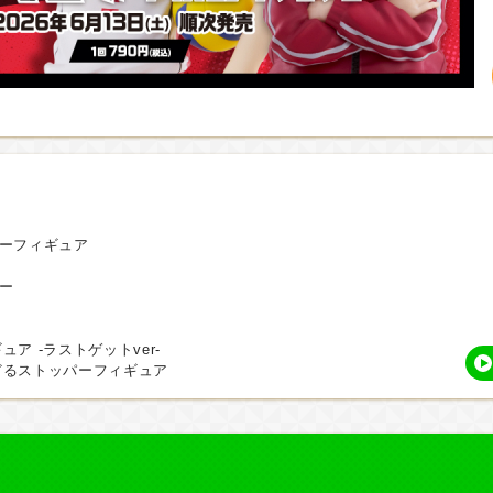
パーフィギュア
ー
ア -ラストゲットver-
どるストッパーフィギュア