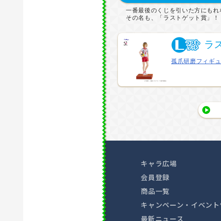
一番最後のくじを引いた方にもれ
その名も、「ラストゲット賞」！
ラ
孤爪研磨フィギュア
キャラ広場
会員登録
商品一覧
キャンペーン・イベント
最新ニュース