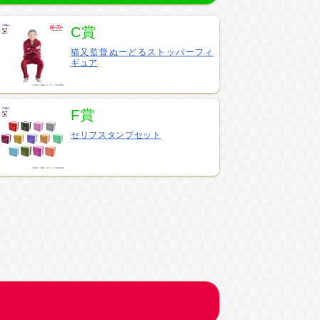
C賞
猫又監督ぬーどるストッパーフィ
ギュア
F賞
セリフスタンプセット