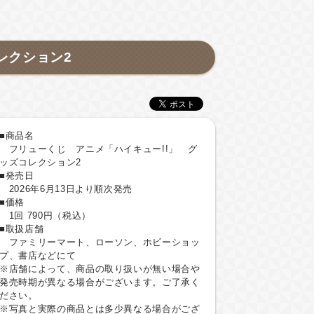
レクション2
■商品名
フリューくじ アニメ「ハイキュー!!」 グ
ッズコレクション2
■発売日
2026年6月13日より順次発売
■価格
1回 790円（税込）
■取扱店舗
ファミリーマート、ローソン、ホビーショッ
プ、書店などにて
※店舗によって、商品の取り扱いが無い場合や
発売時期が異なる場合がございます。ご了承く
ださい。
※写真と実際の商品とは多少異なる場合がござ