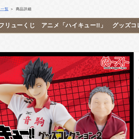
品一覧
商品詳細
フリューくじ アニメ「ハイキュー!!」 グッズコ