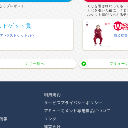
なくプレゼント！
くじを引き終わっても、
くじを引いた後に、くじ
ルゲット賞がもらえるチ
ストゲット賞
 -ラストゲットver-
猫又監督
くじ一覧へ
フリューく
利用規約
サービスプライバシーポリシー
アミューズメント専用景品について
情報
リンク
運営会社