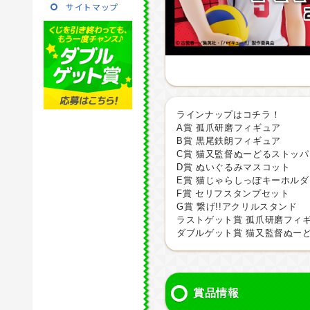
サイトマップ
ラインナップはコチラ！
A賞 孤爪研磨フィギュア
B賞 黒尾鉄朗フィギュア
C賞 猫又監督ぬーどるストッ
D賞 ぬいぐるみマスコット
E賞 猫じゃらしっぽキーホルダ
F賞 セリフスタンプセット
G賞 繋げ!!アクリルスタンド
ラストゲット賞 孤爪研磨フィギュ
ダブルゲット賞 猫又監督ぬー
賞品情報