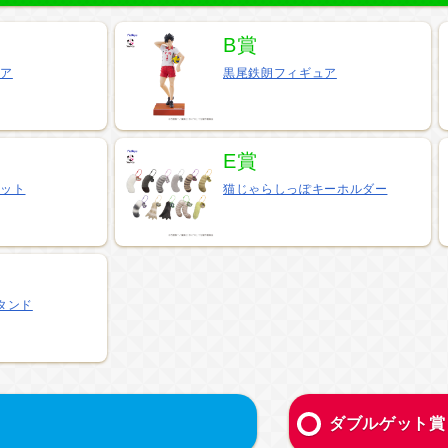
B賞
ュア
黒尾鉄朗フィギュア
E賞
コット
猫じゃらしっぽキーホルダー
タンド
ダブルゲット賞