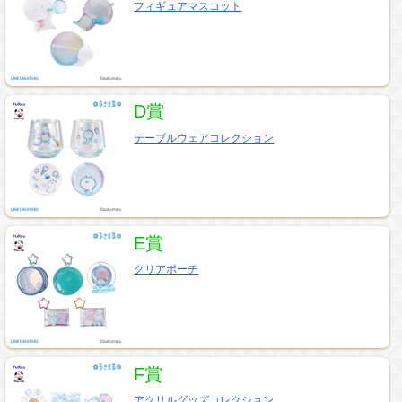
フィギュアマスコット
D賞
テーブルウェアコレクション
E賞
クリアポーチ
F賞
アクリルグッズコレクション