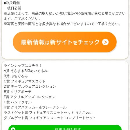
■取扱店舗
後日公開
※店舗によって、商品の取り扱いが無い場合や発売時期が異なる場合がござい
ます。ご了承ください。
※写真と実際の商品とは多少異なる場合がございますのでご了承ください。
ラインナップはコチラ！
A賞 うさまるBIGぬいぐるみ
B賞 ぷちぐるみ
C賞 フィギュアマスコット
D賞 テーブルウェアコレクション
E賞 クリアポーチ
F賞 アクリルグッズコレクション
G賞 ハンドタオル
H賞 クリアステッカー＆フレークシール
ラストゲット賞 フィギュアマスコットセット うさこver.
ダブルゲット賞 フィギュアマスコット コンプリートセット
取扱店舗を探す