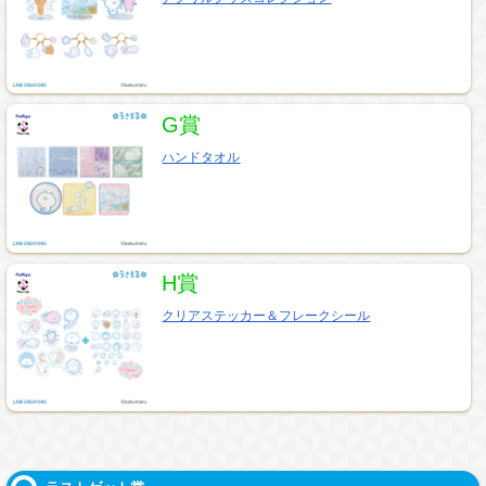
G賞
ハンドタオル
H賞
クリアステッカー＆フレークシール