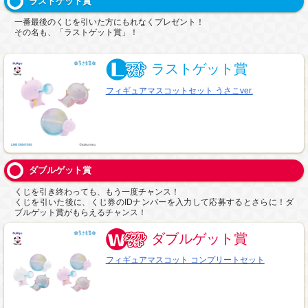
ラストゲット賞
一番最後のくじを引いた方にもれなくプレゼント！
その名も、「ラストゲット賞」！
ラストゲット賞
フィギュアマスコットセット うさこver.
ダブルゲット賞
くじを引き終わっても、もう一度チャンス！
くじを引いた後に、くじ券のIDナンバーを入力して応募するとさらに！ダ
ブルゲット賞がもらえるチャンス！
ダブルゲット賞
フィギュアマスコット コンプリートセット