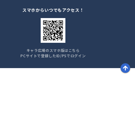
スマホからいつでもアクセス！
キャラ広場のスマホ版はこちら
PCサイトで登録したID/PSでログイン