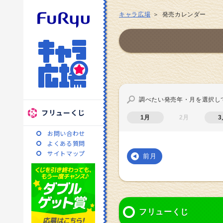
キャラ広場
発売カレンダー
調べたい発売年・月を選択し
フリューくじ
1月
2月
3
お問い合わせ
よくある質問
サイトマップ
前月
フリューくじ