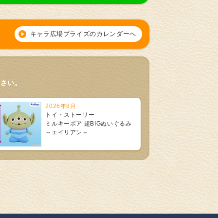
キャラ広場プライズのカレンダーへ
ださい。
2026年8月
トイ・ストーリー
ミルキーボア 超BIGぬいぐるみ
～エイリアン～