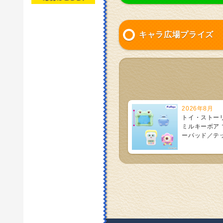
キャラ広場プライズ
2026年8月
トイ・ストー
ミルキーボア
ーパッド／テ