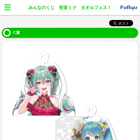
みんなのくじ 初音ミク タオルフェス！
C賞