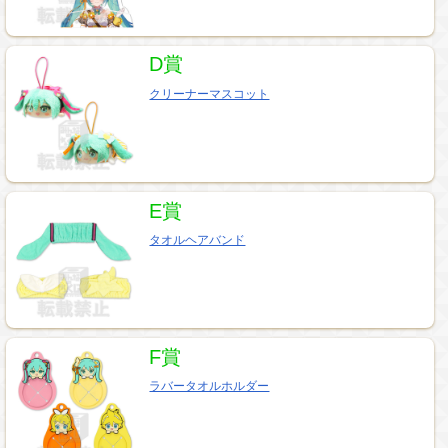
D賞
クリーナーマスコット
E賞
タオルヘアバンド
F賞
ラバータオルホルダー