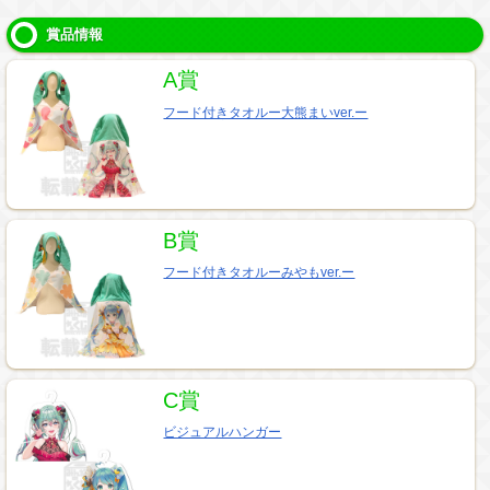
賞品情報
A賞
フード付きタオルー大熊まいver.ー
B賞
フード付きタオルーみやもver.ー
C賞
ビジュアルハンガー