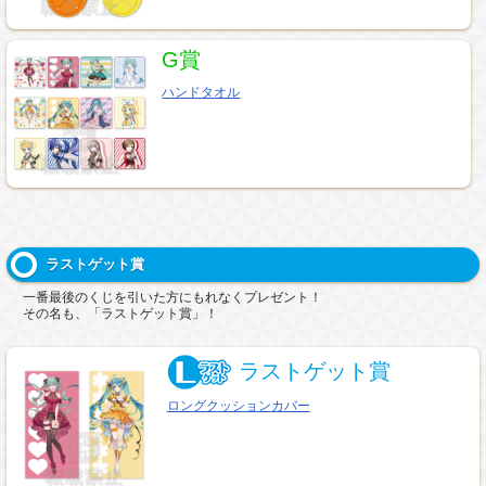
G賞
ハンドタオル
ラストゲット賞
一番最後のくじを引いた方にもれなくプレゼント！
その名も、「ラストゲット賞」！
ラストゲット賞
ロングクッションカバー