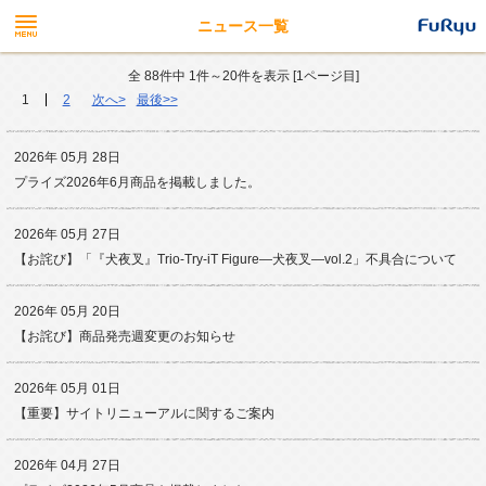
ニュース一覧
全 88件中 1件～20件を表示 [1ページ目]
1
2
次へ>
最後>>
2026年 05月 28日
プライズ2026年6月商品を掲載しました。
2026年 05月 27日
【お詫び】「『犬夜叉』Trio-Try-iT Figure―犬夜叉―vol.2」不具合について
2026年 05月 20日
【お詫び】商品発売週変更のお知らせ
2026年 05月 01日
【重要】サイトリニューアルに関するご案内
2026年 04月 27日