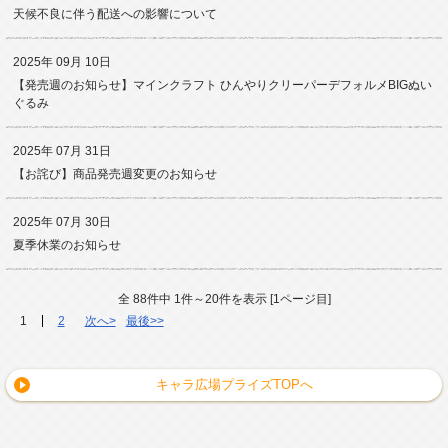
天候不良に伴う配送への影響について
2025年 09月 10日
【発売週のお知らせ】マインクラフト ひんやりクリーパーデフォルメBIGぬい
ぐるみ
2025年 07月 31日
【お詫び】商品発売週変更のお知らせ
2025年 07月 30日
夏季休業のお知らせ
全 88件中 1件～20件を表示 [1ページ目]
1
2
次へ>
最後>>
キャラ広場プライズTOPへ